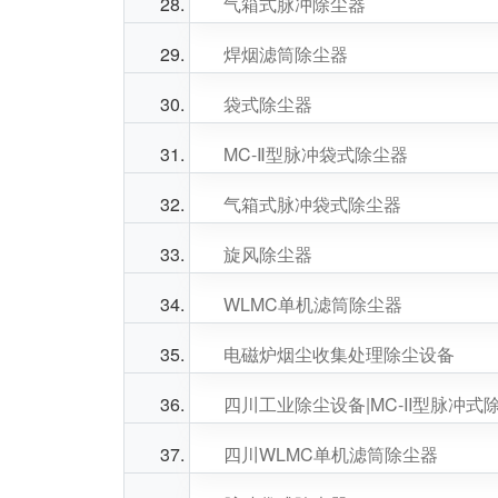
气箱式脉冲除尘器
焊烟滤筒除尘器
袋式除尘器
MC-Ⅱ型脉冲袋式除尘器
气箱式脉冲袋式除尘器
旋风除尘器
WLMC单机滤筒除尘器
电磁炉烟尘收集处理除尘设备
四川工业除尘设备|MC-II型脉冲式
四川WLMC单机滤筒除尘器