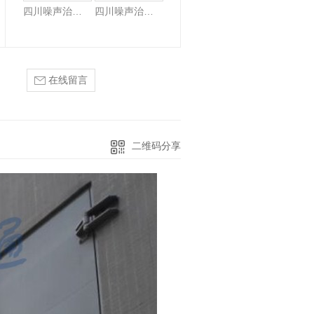
四川噪声治理设备-隔声门
四川噪声治理-双开隔声门
在线留言
二维码分享