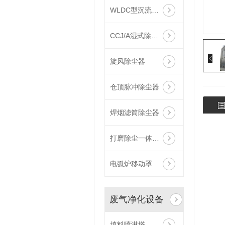
WLDC型沉流式滤筒除尘器
CCJ/A湿式除尘机组
旋风除尘器
仓顶脉冲除尘器
焊烟滤筒除尘器
打磨除尘一体设备
电弧炉移动罩
废气净化设备
填料喷淋塔