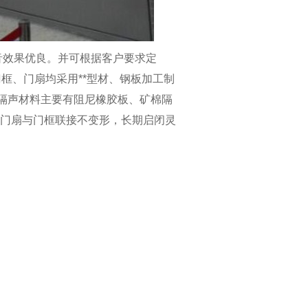
四川布袋除尘-PL型系列单机
音效果优良。并可根据客户要求定
声门门框、门扇均采用**型材、钢板加工制
隔声材料主要有阻尼橡胶板、矿棉隔
*门扇与门框联接不变形，长期启闭灵