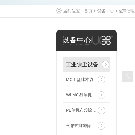
当前位置：
首页
>
设备中心
>
噪声治理
PRODUCT
设备中心
工业除尘设备
MC-II型脉冲袋式除尘器
WLMC型单机滤筒除尘器
PL单机布袋除尘器
气箱式脉冲除尘器