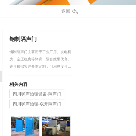
返回
钢制隔声门
钢制隔声门主要用于工业厂房、发电机
房、空压机房等降噪，隔音效果优良。
并可根据客户要求定制，门扇厚度可做
50-120mm，其隔声效果…
相关内容
四川噪声治理设备-隔声门
四川噪声治理-双开隔声门