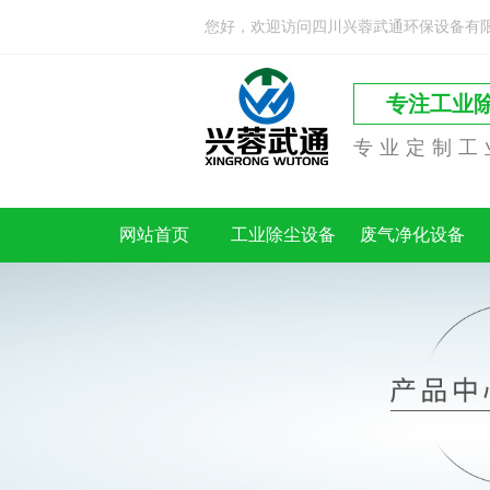
您好，欢迎访问四川兴蓉武通环保设备有
专注工业
专业定制工
网站首页
工业除尘设备
废气净化设备