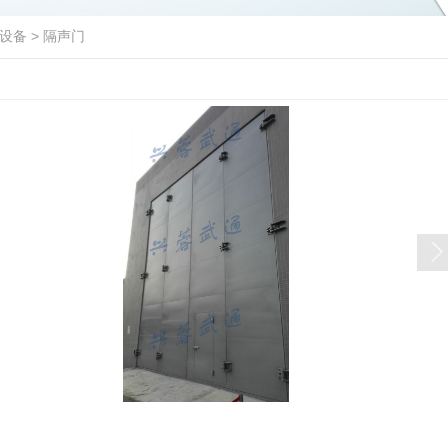
设备
>
隔声门