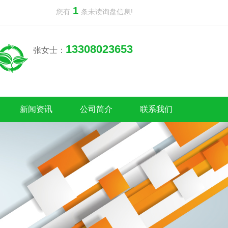
1
您有
条未读询盘信息!
13308023653
张女士：
新闻资讯
公司简介
联系我们