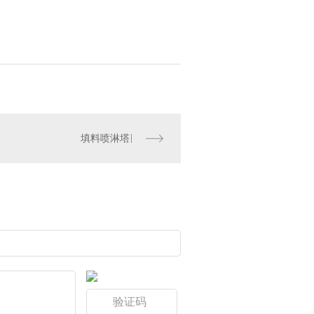
填料喷淋塔