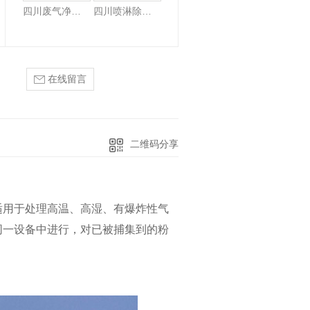
四川废气净化设备-填料喷淋吸收塔
四川喷淋除尘设备-填料喷淋塔
在线留言
二维码分享
适用于处理高温、高湿、有爆炸性气
同一设备中进行，对已被捕集到的粉