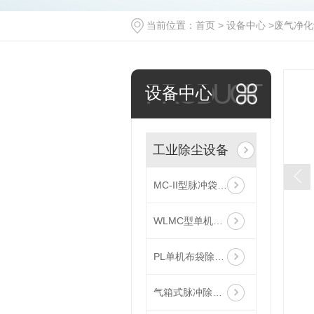
当前位置：
首页
>
设备中心
>
废气净化
PRODUCT
设备中心
工业除尘设备
MC-II型脉冲袋式除尘器
WLMC型单机滤筒除尘器
PL单机布袋除尘器
气箱式脉冲除尘器