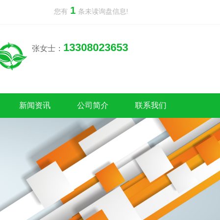
1
您有
条未读询盘信息!
13308023653
张女士：
新闻资讯
公司简介
联系我们