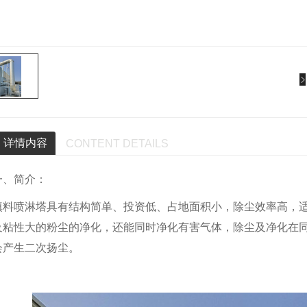
详情内容
CONTENT DETAILS
一、简介：
填料喷淋塔具有结构简单、投资低、占地面积小，除尘效率高，
及粘性大的粉尘的净化，还能同时净化有害气体，除尘及净化在
会产生二次扬尘。