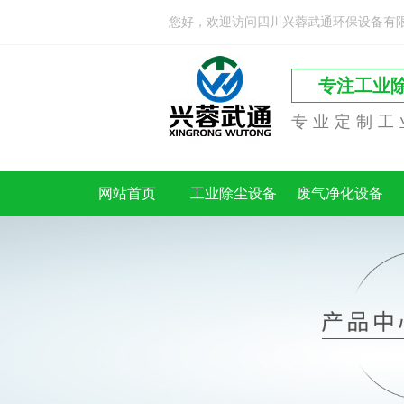
您好，欢迎访问四川兴蓉武通环保设备有
专注工业
专业定制工
网站首页
工业除尘设备
废气净化设备