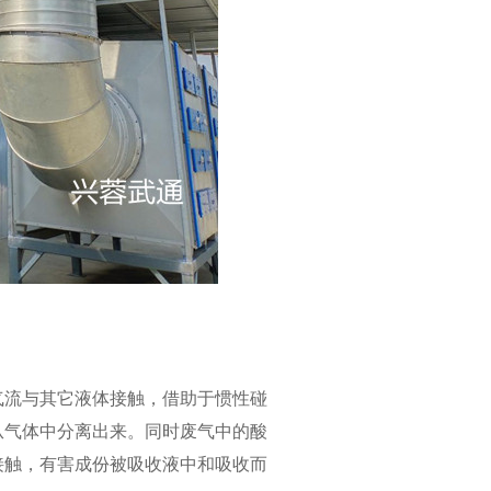
气流与其它液体接触，借助于惯性碰
从气体中分离出来。同时废气中的酸
接触，有害成份被吸收液中和吸收而