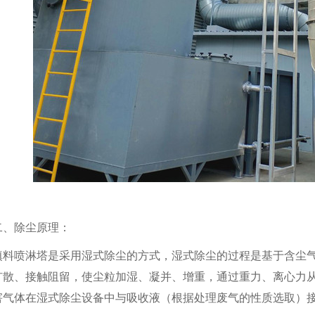
二、除尘原理：
填料喷淋塔是采用湿式除尘的方式，湿式除尘的过程是基于含尘
扩散、接触阻留，使尘粒加湿、凝并、增重，通过重力、离心力
害气体在湿式除尘设备中与吸收液（根据处理废气的性质选取）