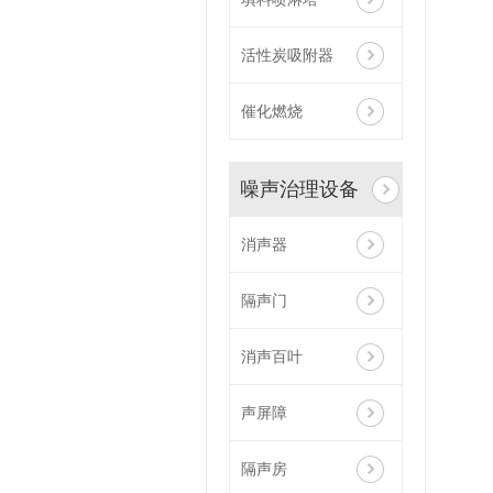
活性炭吸附器
催化燃烧
噪声治理设备
消声器
隔声门
消声百叶
声屏障
隔声房