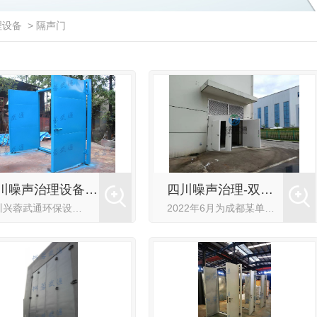
理设备
>
隔声门
四川噪声治理设备-隔声门
四川噪声治理-双开隔声门
四川兴蓉武通环保设备有限公司生产的钢制隔声门主要用于工业厂房、发电机房、空压机房等降噪，隔音效果优良。并可根据客户要求定制，门扇厚度可做50-120mm，其隔声效果可达20-40dB(A)。隔声门门框...
2022年6月为成都某单位设计制作并安装了一套隔声门，门体厚度为100mm