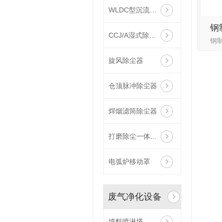
WLDC型沉流式滤筒除尘器
钢
CCJ/A湿式除尘机组
旋风除尘器
仓顶脉冲除尘器
焊烟滤筒除尘器
打磨除尘一体设备
电弧炉移动罩
废气净化设备
填料喷淋塔