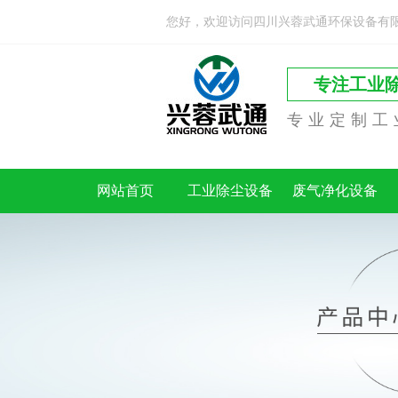
您好，欢迎访问四川兴蓉武通环保设备有
专注工业
专业定制工
网站首页
工业除尘设备
废气净化设备