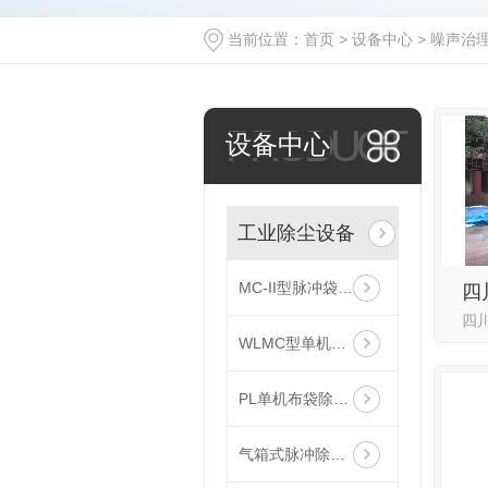
当前位置：
首页
>
设备中心
>
噪声治
PRODUCT
设备中心
工业除尘设备
MC-II型脉冲袋式除尘器
WLMC型单机滤筒除尘器
PL单机布袋除尘器
气箱式脉冲除尘器