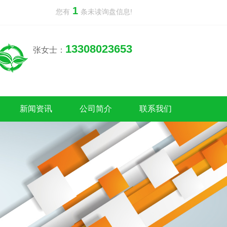
1
您有
条未读询盘信息!
13308023653
张女士：
新闻资讯
公司简介
联系我们