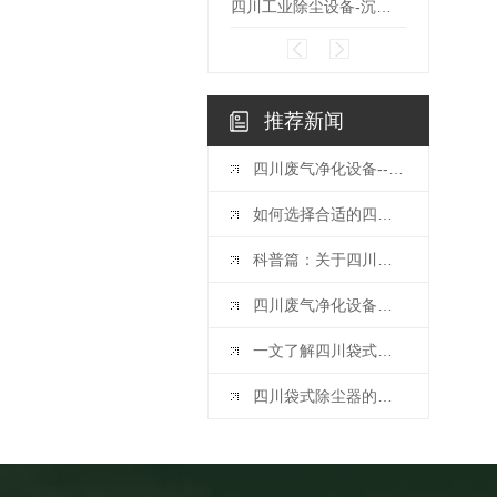
四川工业除尘设备-沉流式滤筒除尘器
推荐新闻
四川废气净化设备--活性炭吸附装置的维护注意事项
如何选择合适的四川工业除尘设备
科普篇：关于四川废气净化设备你都清楚吗？
四川废气净化设备厂家带你了解喷淋塔保养维护的技巧
一文了解四川袋式除尘器巡检与安全注意事项
四川袋式除尘器的工作原理