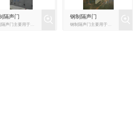
制隔声门
钢制隔声门
钢制隔声门主要用于工业厂房、发电机房、空压机房等降噪，隔音效果优良。并可根据客户要求定制，门扇厚度可做50-120mm，其隔声效果可达20-40dB(A)。隔声门门框、门扇均采用**型材、钢板加工制作...
钢制隔声门主要用于工业厂房、发电机房、空压机房等降噪，隔音效果优良。并可根据客户要求定制，门扇厚度可做50-120mm，其隔声效果可达20-40dB(A)。隔声门门框、门扇均采用**型材、钢板加工制作...