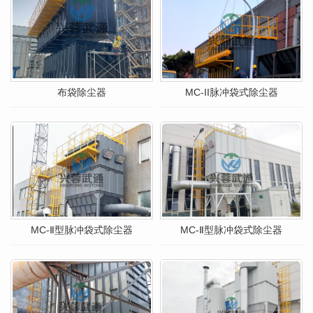
布袋除尘器
MC-II脉冲袋式除尘器
MC-Ⅱ型脉冲袋式除尘器
MC-Ⅱ型脉冲袋式除尘器