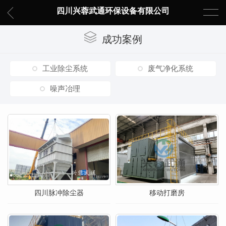
四川兴蓉武通环保设备有限公司
成功案例
工业除尘系统
废气净化系统
噪声冶理
四川脉冲除尘器
移动打磨房