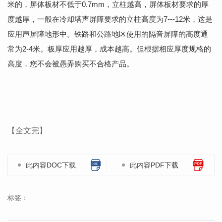
米的，屏体板材不低于0.7mm，立柱越
高，屏体板材要求的厚
度越厚，一般在冷却塔声屏障要求的立柱高度为7---12米，
这是
应用声屏障地形中。铁路和公路地区使用的隔音屏障的高度通
常为2-4
米。板厚应用越厚，成本越高。但根据相应厚度规格的
高度，您不会被愚弄购买不
合格产品。
【全文完】
此内容DOC下载
此内容PDF下载
标签：