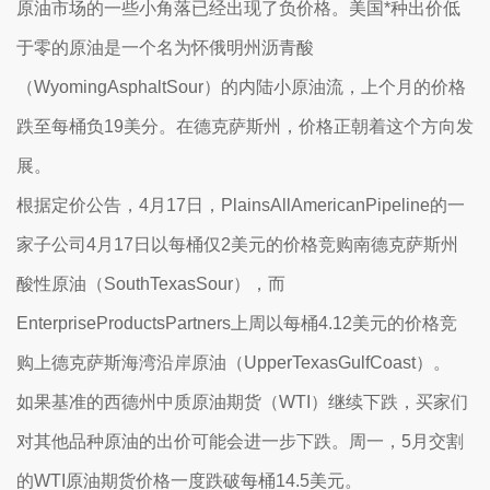
原油市场的一些小角落已经出现了负价格。美国*种出价低
于零的原油是一个名为怀俄明州沥青酸
（WyomingAsphaltSour）的内陆小原油流，上个月的价格
跌至每桶负19美分。在德克萨斯州，价格正朝着这个方向发
展。
根据定价公告，4月17日，PlainsAllAmericanPipeline的一
家子公司4月17日以每桶仅2美元的价格竞购南德克萨斯州
酸性原油（SouthTexasSour），而
EnterpriseProductsPartners上周以每桶4.12美元的价格竞
购上德克萨斯海湾沿岸原油（UpperTexasGulfCoast）。
如果基准的西德州中质原油期货（WTI）继续下跌，买家们
对其他品种原油的出价可能会进一步下跌。周一，5月交割
的WTI原油期货价格一度跌破每桶14.5美元。