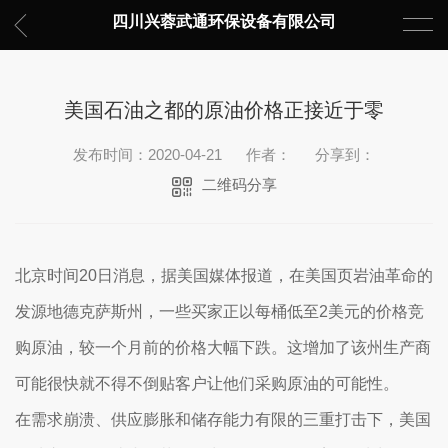
四川兴蓉武通环保设备有限公司
美国石油之都的原油价格正接近于零
发布时间：2020-04-21
作者：
分享到：
二维码分享
北京时间20日消息，据美国媒体报道，在美国页岩油革命的
发源地德克萨斯州，一些买家正以每桶低至2美元的价格竞
购原油，较一个月前的价格大幅下跌。这增加了该州生产商
可能很快就不得不倒贴客户让他们采购原油的可能性。
在需求崩溃、供应膨胀和储存能力有限的三重打击下，美国