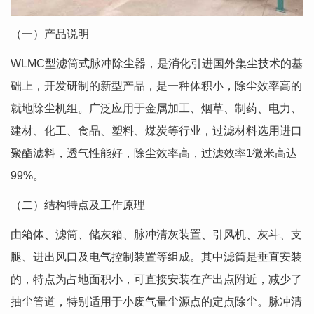
（一）产品说明
WLMC型滤筒式脉冲除尘器，是消化引进国外集尘技术的基
础上，开发研制的新型产品，是一种体积小，除尘效率高的
就地除尘机组。广泛应用于金属加工、烟草、制药、电力、
建材、化工、食品、塑料、煤炭等行业，过滤材料选用进口
聚酯滤料，透气性能好，除尘效率高，过滤效率1微米高达
99%。
（二）结构特点及工作原理
由箱体、滤筒、储灰箱、脉冲清灰装置、引风机、灰斗、支
腿、进出风口及电气控制装置等组成。其中滤筒是垂直安装
的，特点为占地面积小，可直接安装在产出点附近，减少了
抽尘管道，特别适用于小废气量尘源点的定点除尘。脉冲清