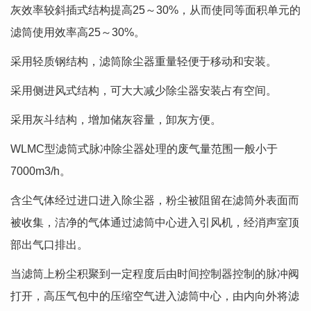
灰效率较斜插式结构提高25～30%，从而使同等面积单元的
滤筒使用效率高25～30%。
采用轻质钢结构，滤筒除尘器重量轻便于移动和安装。
采用侧进风式结构，可大大减少除尘器安装占有空间。
采用灰斗结构，增加储灰容量，卸灰方便。
WLMC型滤筒式脉冲除尘器处理的废气量范围一般小于
7000m3/h。
含尘气体经过进口进入除尘器，粉尘被阻留在滤筒外表面而
被收集，洁净的气体通过滤筒中心进入引风机，经消声室顶
部出气口排出。
当滤筒上粉尘积聚到一定程度后由时间控制器控制的脉冲阀
打开，高压气包中的压缩空气进入滤筒中心，由内向外将滤