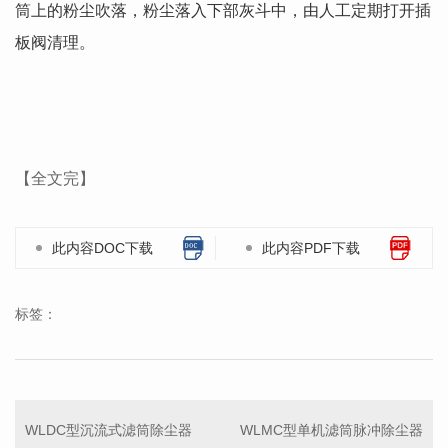
筒上的粉尘吹落，粉尘落入下部灰斗中，由人工定期打开插
板阀清理。
【全文完】
此内容DOC下载
此内容PDF下载
标签：
WLDC型沉流式滤筒除尘器
WLMC型单机滤筒脉冲除尘器