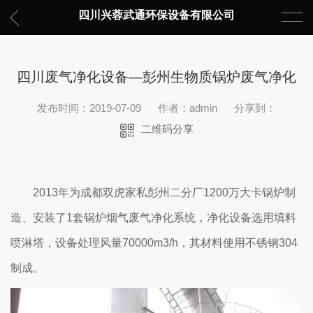
四川兴蓉武通环保设备有限公司
四川废气净化设备—彭州生物质锅炉废气净化
发布时间：2019-07-09
作者：admin
分享到：
二维码分享
2013年为成都双虎家私彭州二分厂1200万大卡锅炉制
造、安装了1套锅炉烟气废气净化系统，净化设备选用填料
喷淋塔，设备处理风量70000m3/h，其材料使用不锈钢304
制成。