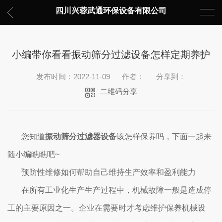
四川兴蓉武通环保设备有限公司
小编带你看看振动筛分过滤设备怎样定期养护
发布时间：2022-11-09
作者：
分享到：
二维码分享
您知道
振动筛分过滤器设备
该怎样保养吗，下面一起来
随小编瞧瞧吧~
预防性维修如何帮助自己维持生产效率和盈利能力
在所有工业化生产生产过程中，机械故障一般是造成停
工的主要原因之一。企业在需要时才考虑维护保养机械设