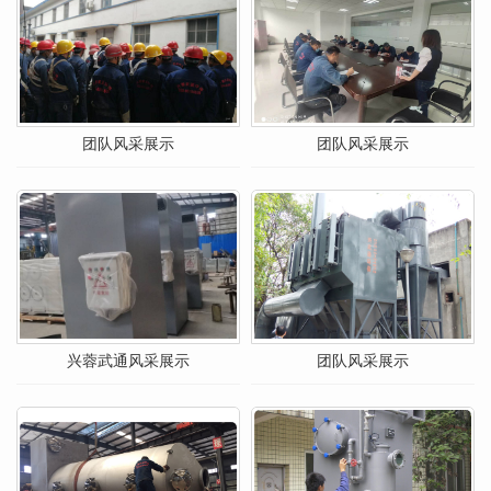
团队风采展示
团队风采展示
兴蓉武通风采展示
团队风采展示