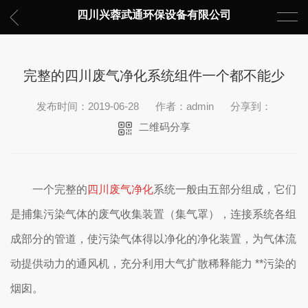
四川兴蓉武通环保设备有限公司
完整的四川废气净化系统组件一个都不能少
发布时间：2019-06-28
作者：admin
分享到：
二维码分享
一个完整的
四川废气净化
系统一般由五部分组成，它们
是捕集污染气体的废气收集装置（集气罩），连接系统各组
成部分的管道，使污染气体得以净化的净化装置，为气体流
动提供动力的通风机，充分利用大气扩散稀释能力 **污染的
烟囱。