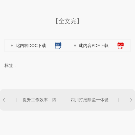
【全文完】
此内容DOC下载
此内容PDF下载
标签：
提升工作效率：四川打磨除尘一体设备的维护方法
四川打磨除尘一体设备的性能分析