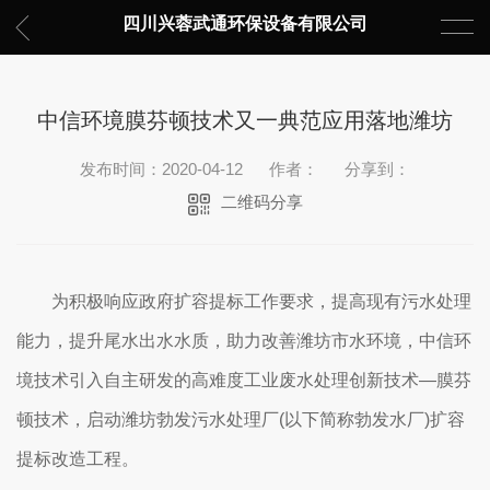
四川兴蓉武通环保设备有限公司
中信环境膜芬顿技术又一典范应用落地潍坊
发布时间：2020-04-12
作者：
分享到：
二维码分享
为积极响应政府扩容提标工作要求，提高现有污水处理
能力，提升尾水出水水质，助力改善潍坊市水环境，中信环
境技术引入自主研发的高难度工业废水处理创新技术―膜芬
顿技术，启动潍坊勃发污水处理厂(以下简称勃发水厂)扩容
提标改造工程。