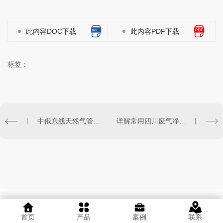
此内容DOC下载
此内容PDF下载
标签：
中俄东线天然气管道工程迁安段开工
详解常用四川废气净化方式，感兴趣的各位朋友围观吧
首页
产品
案例
联系