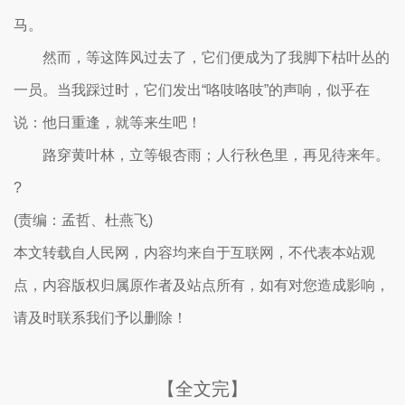
马。
然而，等这阵风过去了，它们便成为了我脚下枯叶丛的
一员。当我踩过时，它们发出“咯吱咯吱”的声响，似乎在
说：他日重逢，就等来生吧！
路穿黄叶林，立等银杏雨；人行秋色里，再见待来年。
?
(责编：孟哲、杜燕飞)
本文转载自人民网，内容均来自于互联网，不代表本站观
点，内容版权归属原作者及站点所有，如有对您造成影响，
请及时联系我们予以删除！
【全文完】