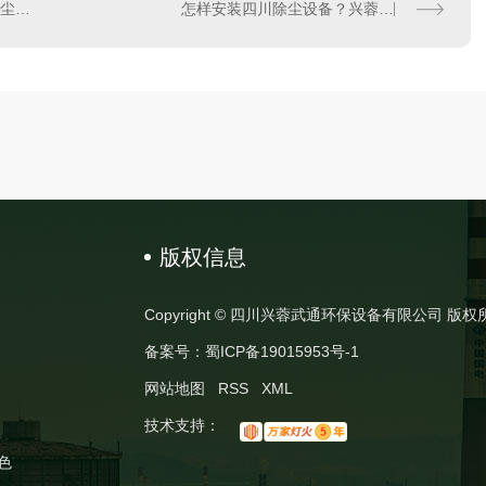
在选用单机式的四川脉冲除尘器时应注意哪些事项
怎样安装四川除尘设备？兴蓉武通带你走一遍流程
版权信息
Copyright © 四川兴蓉武通环保设备有限公司 版权
备案号：
蜀ICP备19015953号-1
网站地图
RSS
XML
技术支持：
色