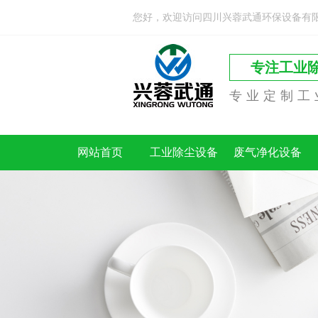
您好，欢迎访问四川兴蓉武通环保设备有
专注工业
专业定制工
网站首页
工业除尘设备
废气净化设备