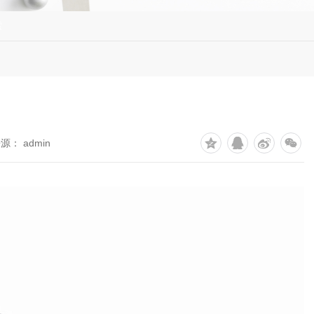
索
源： admin