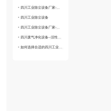
四川工业除尘设备厂家-为建设绿色工业贡献力量
四川工业除尘设备
四川工业除尘设备厂家-保障环境治理的核心力量
四川废气净化设备--活性炭吸附装置的维护注意事项
如何选择合适的四川工业除尘设备