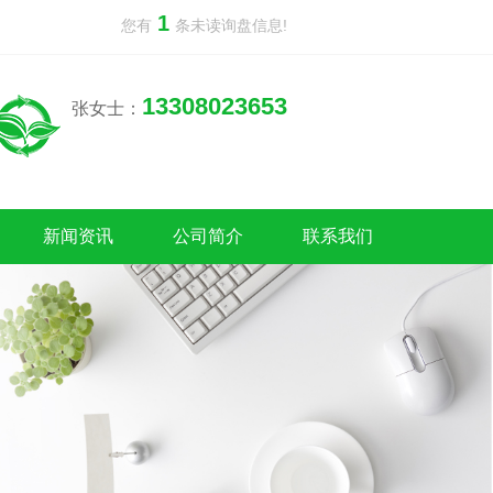
1
您有
条未读询盘信息!
13308023653
张女士：
新闻资讯
公司简介
联系我们