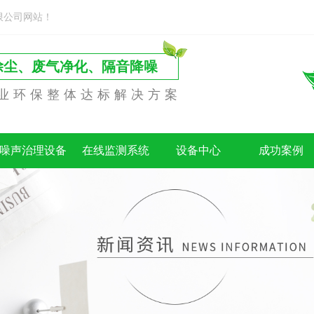
限公司网站！
除尘、废气净化、隔音降噪
业环保整体达标解决方案
噪声治理设备
在线监测系统
设备中心
成功案例