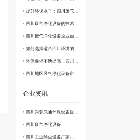
提升环保水平：四川废气净化设备行业发展趋势解析
四川废气净化设备的技术创新与应用前景分析
四川废气净化设备企业如何突破发展瓶颈？
如何选择适合四川环境的废气净化设备？
环保要求不断提高，四川废气净化设备行业迎来挑战与机遇
四川地区废气净化设备市场现状及发展趋势
企业资讯
四川兴蓉武通环保设备提示：警惕假冒网站，谨防上当受骗
四川废气净化设备
四川工业除尘设备厂家-打造环保产业的重要后盾