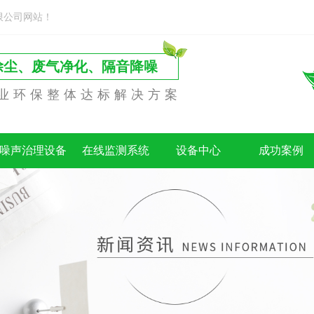
限公司网站！
除尘、废气净化、隔音降噪
业环保整体达标解决方案
噪声治理设备
在线监测系统
设备中心
成功案例