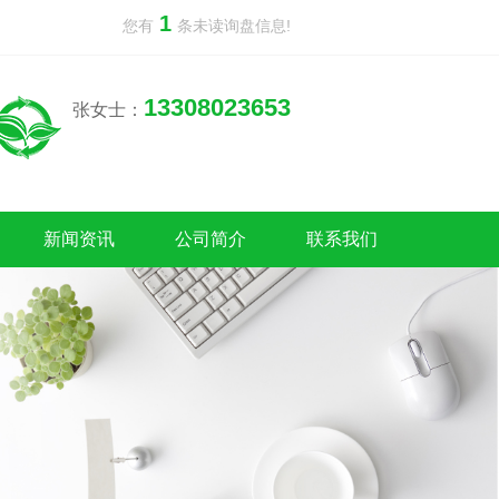
1
您有
条未读询盘信息!
13308023653
张女士：
新闻资讯
公司简介
联系我们