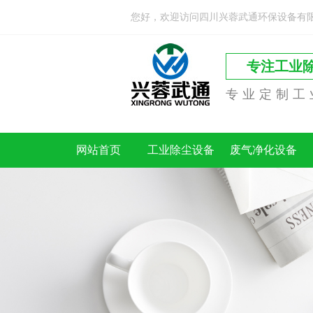
您好，欢迎访问四川兴蓉武通环保设备有
专注工业
专业定制工
网站首页
工业除尘设备
废气净化设备