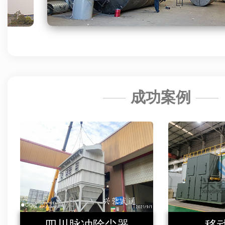
成功案例
四川脉冲除尘器
移