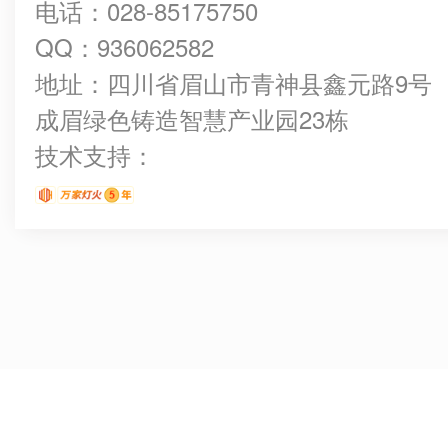
电话：028-85175750
QQ：936062582
地址：四川省眉山市青神县鑫元路9号
成眉绿色铸造智慧产业园23栋
技术支持：