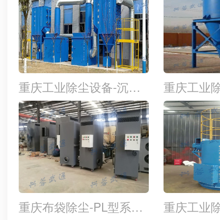
重庆工业除尘设备-沉流式滤筒除尘器
重庆布袋除尘-PL型系列单机